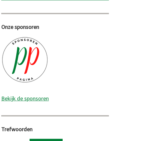
Onze sponsoren
he
Bekijk de sponsoren
Trefwoorden