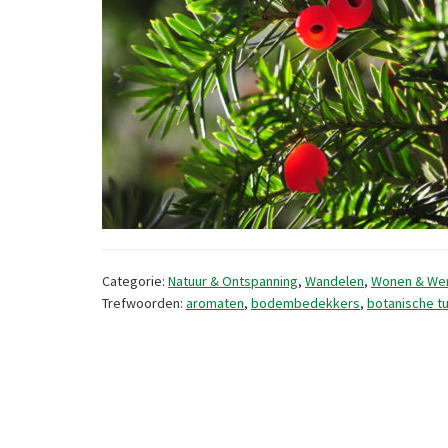
Categorie:
Natuur & Ontspanning
,
Wandelen
,
Wonen & We
Trefwoorden:
aromaten
,
bodembedekkers
,
botanische tu