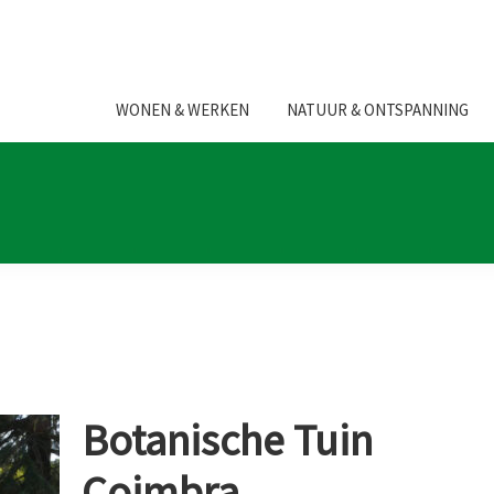
WONEN & WERKEN
NATUUR & ONTSPANNING
Botanische Tuin
Coimbra