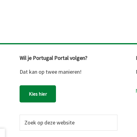
Wil je Portugal Portal volgen?
Dat kan op twee manieren!
Kies hier
Zoek
op
deze