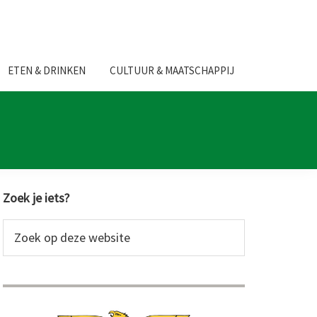
ETEN & DRINKEN
CULTUUR & MAATSCHAPPIJ
Primaire
Zoek je iets?
Sidebar
Zoek
op
deze
website