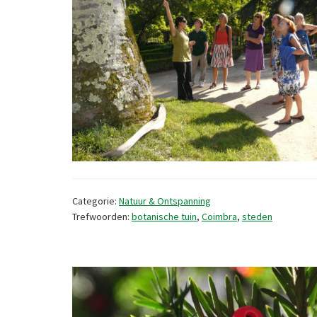
Categorie:
Natuur & Ontspanning
Trefwoorden:
botanische tuin
,
Coimbra
,
steden