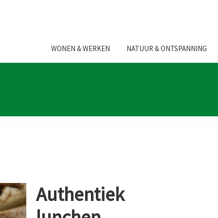
WONEN & WERKEN
NATUUR & ONTSPANNING
Authentiek
lunchen