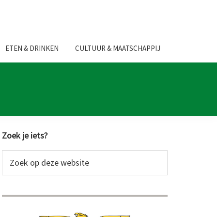
ETEN & DRINKEN
CULTUUR & MAATSCHAPPIJ
Primaire
Zoek je iets?
Sidebar
Zoek
op
deze
website