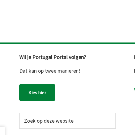
Wil je Portugal Portal volgen?
Dat kan op twee manieren!
Kies hier
Zoek
op
deze