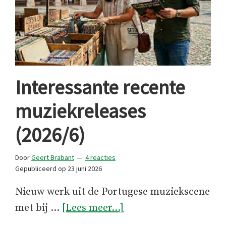
Interessante recente
muziekreleases
(2026/6)
Door
Geert Brabant
4 reacties
Gepubliceerd op
23 juni 2026
Nieuw werk uit de Portugese muziekscene
overInteressante
met bij …
[Lees meer...]
recente