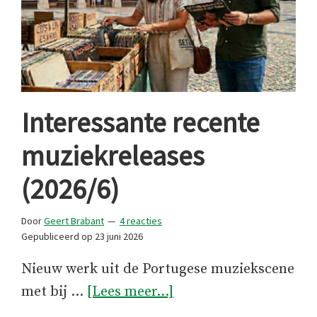
Interessante recente
muziekreleases
(2026/6)
Door
Geert Brabant
4 reacties
Gepubliceerd op
23 juni 2026
Nieuw werk uit de Portugese muziekscene
overInteressante
met bij …
[Lees meer...]
recente