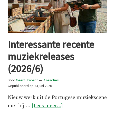
Interessante recente
muziekreleases
(2026/6)
Door
Geert Brabant
4 reacties
Gepubliceerd op
23 juni 2026
Nieuw werk uit de Portugese muziekscene
overInteressante
met bij …
[Lees meer...]
recente