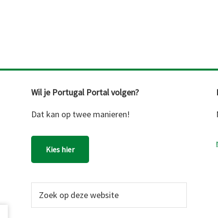
Wil je Portugal Portal volgen?
Dat kan op twee manieren!
Kies hier
Zoek
op
deze