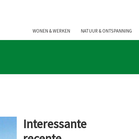
WONEN & WERKEN
NATUUR & ONTSPANNING
Interessante
recente