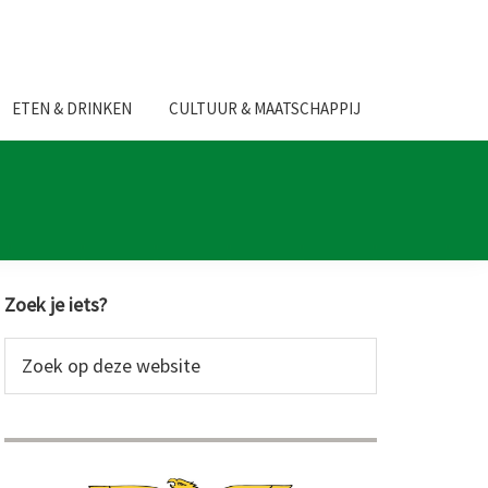
ETEN & DRINKEN
CULTUUR & MAATSCHAPPIJ
Primaire
Zoek je iets?
Sidebar
Zoek
op
deze
website