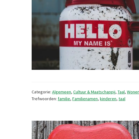
Categorie:
Algemeen
,
Cultuur & Maatschappij
,
Taal
,
Wonen
Trefwoorden:
familie
,
Familienamen
,
kinderen
,
taal