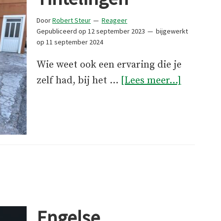
Door
Robert Steur
Reageer
Gepubliceerd op
12 september 2023
bijgewerkt
op
11 september 2024
Wie weet ook een ervaring die je
overTint
zelf had, bij het …
[Lees meer...]
Engelse