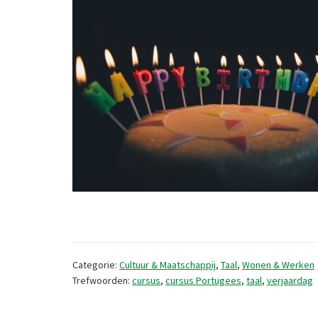
Categorie:
Cultuur & Maatschappij
,
Taal
,
Wonen & Werken
Trefwoorden:
cursus
,
cursus Portugees
,
taal
,
verjaardag