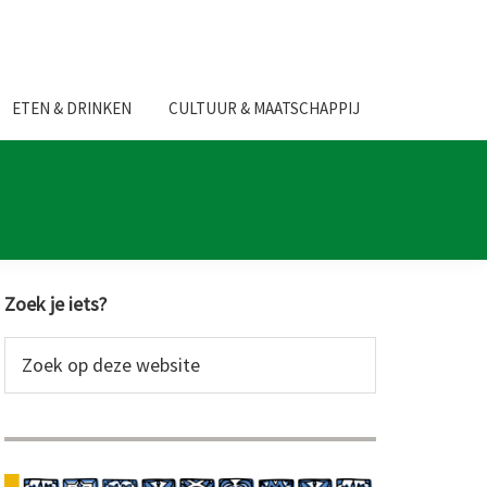
ETEN & DRINKEN
CULTUUR & MAATSCHAPPIJ
Primaire
Zoek je iets?
Sidebar
Zoek
op
deze
website