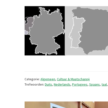
Categorie:
Algemeen
,
Cultuur & Maatschappij
Trefwoorden:
Duits
,
Nederlands
,
Portugees
,
Spaans
,
taal