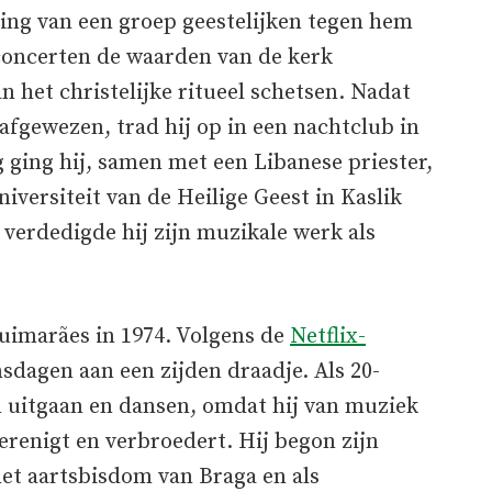
ing van een groep geestelijken tegen hem
concerten de waarden van de kerk
 het christelijke ritueel schetsen. Nadat
afgewezen, trad hij op in een nachtclub in
 ging hij, samen met een Libanese priester,
niversiteit van de Heilige Geest in Kaslik
 verdedigde hij zijn muzikale werk als
uimarães in 1974. Volgens de
Netflix-
nsdagen aan een zijden draadje. Als 20-
an uitgaan en dansen, omdat hij van muziek
renigt en verbroedert. Hij begon zijn
het aartsbisdom van Braga en als