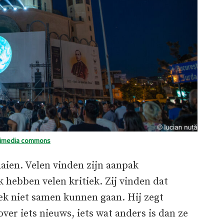
kimedia commons
aien. Velen vinden zijn aanpak
hebben velen kritiek. Zij vinden dat
iek niet samen kunnen gaan. Hij zegt
over iets nieuws, iets wat anders is dan ze