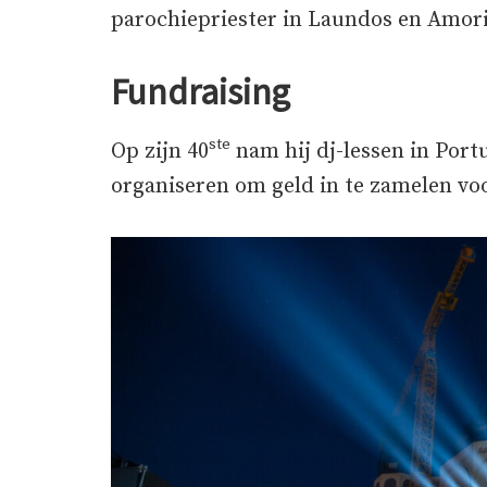
parochiepriester in Laundos en Amor
Fundraising
ste
Op zijn 40
nam hij dj-lessen in Port
organiseren om geld in te zamelen vo