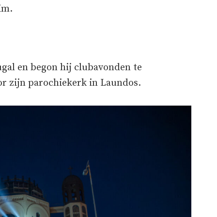
im.
ugal en begon hij clubavonden te
or zijn parochiekerk in Laundos.