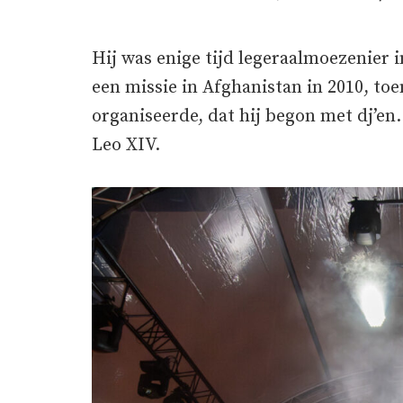
Hij was enige tijd legeraalmoezenier 
een missie in Afghanistan in 2010, to
organiseerde, dat hij begon met dj’en. 
Leo XIV.