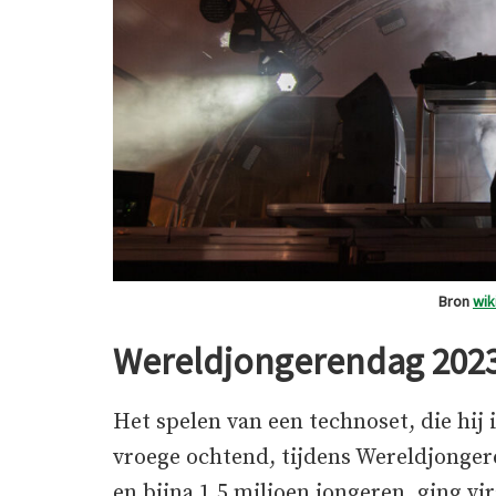
Bron
wi
Wereldjongerendag 202
Het spelen van een technoset, die hij
vroege ochtend, tijdens Wereldjonger
en bijna 1,5 miljoen jongeren, ging vi