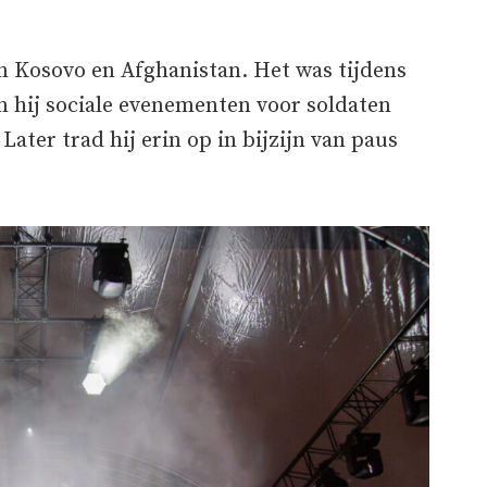
in Kosovo en Afghanistan. Het was tijdens
en hij sociale evenementen voor soldaten
Later trad hij erin op in bijzijn van paus