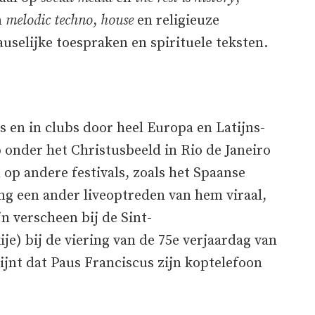
n
melodic techno
,
house
en religieuze
uselijke toespraken en spirituele teksten.
ls en in clubs door heel Europa en Latijns-
p onder het Christusbeeld in Rio de Janeiro
 op andere festivals, zoals het Spaanse
ng een ander liveoptreden van hem viraal,
n verscheen bij de Sint-
je) bij de viering van de 75e verjaardag van
jnt dat Paus Franciscus zijn koptelefoon