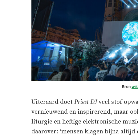
Bron
wi
Uiteraard doet
Priest DJ
veel stof opwa
vernieuwend en inspirerend, maar ook 
liturgie en heftige elektronische muz
daarover: ‘mensen klagen bijna altijd 