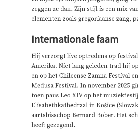
zeggen ze dan. Zijn stijl is een mix va
elementen zoals gregoriaanse zang, pa
Internationale faam
Hij verzorgt live optredens op festiva
Amerika. Niet lang geleden trad hij o
en op het Chileense Zamna Festival en
Medusa Festival. In november 2025 gi
toen paus Leo XIV op het muziekfestij
Elisabethkathedraal in Košice (Slowaki
aartsbisschop Bernard Bober. Het schi
heeft gezegend.