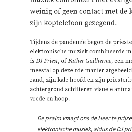
muziek combineert met evangel
weinig of geen contact met de 
zijn koptelefoon gezegend.
Tijdens de pandemie begon de prieste
elektronische muziek combineerde met
is
DJ Priest
, of
Father Guilherme
, een m
meestal op dezelfde manier afgebeeld
rand, zijn kale hoofd en zijn priesterb
achtergrond schitteren visuele animat
vrede en hoop.
De psalm vraagt ​​ons de Heer te prij
elektronische muziek, aldus de DJ pri