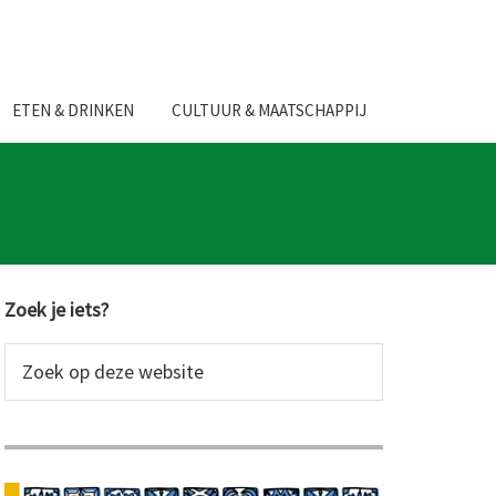
ETEN & DRINKEN
CULTUUR & MAATSCHAPPIJ
Primaire
Zoek je iets?
Sidebar
Zoek
op
deze
website