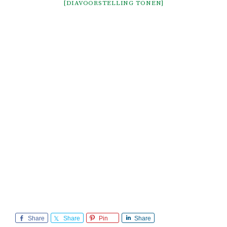
[DIAVOORSTELLING TONEN]
Share
Share
Pin
Share