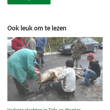
Ook leuk om te lezen
Varkens slachten in Trás-os-Montes