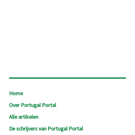
Footer
Home
Over Portugal Portal
Alle artikelen
De schrijvers van Portugal Portal