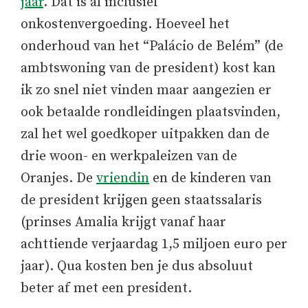
jaar
. Dat is al inclusief
onkostenvergoeding. Hoeveel het
onderhoud van het “Palácio de Belém” (de
ambtswoning van de president) kost kan
ik zo snel niet vinden maar aangezien er
ook betaalde rondleidingen plaatsvinden,
zal het wel goedkoper uitpakken dan de
drie woon- en werkpaleizen van de
Oranjes. De
vriendin
en de kinderen van
de president krijgen geen staatssalaris
(prinses Amalia krijgt vanaf haar
achttiende verjaardag 1,5 miljoen euro per
jaar). Qua kosten ben je dus absoluut
beter af met een president.