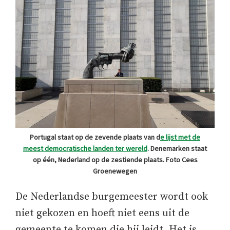
Portugal staat op de zevende plaats van d
e lijst met de
meest democratische landen ter wereld
. Denemarken staat
op één, Nederland op de zestiende plaats. Foto Cees
Groenewegen
De Nederlandse burgemeester wordt ook
niet gekozen en hoeft niet eens uit de
gemeente te komen die hij leidt. Het is