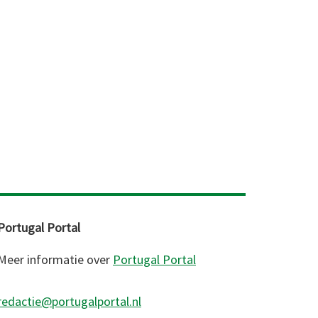
king
Portugal Portal
Meer informatie over
Portugal Portal
redactie@portugalportal.nl