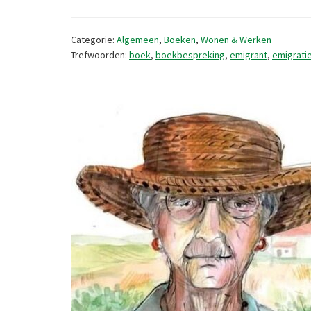
Categorie:
Algemeen
,
Boeken
,
Wonen & Werken
Trefwoorden:
boek
,
boekbespreking
,
emigrant
,
emigrati