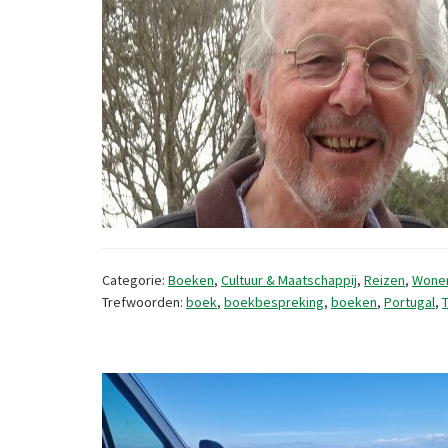
Categorie:
Boeken
,
Cultuur & Maatschappij
,
Reizen
,
Wone
Trefwoorden:
boek
,
boekbespreking
,
boeken
,
Portugal
,