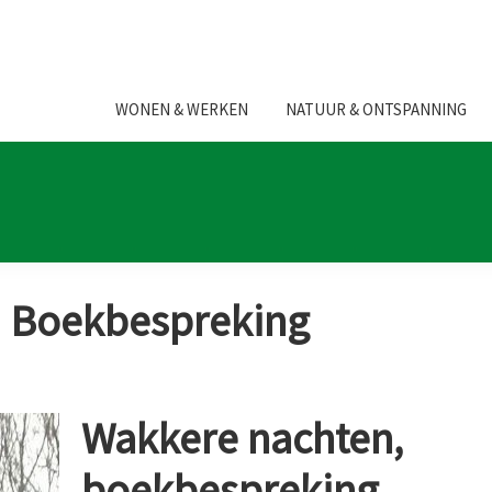
WONEN & WERKEN
NATUUR & ONTSPANNING
: Boekbespreking
Wakkere nachten,
boekbespreking