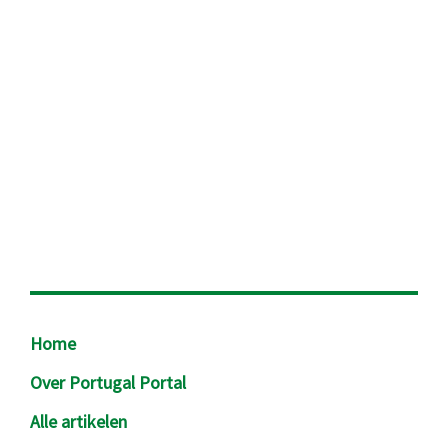
Footer
Home
Over Portugal Portal
Alle artikelen