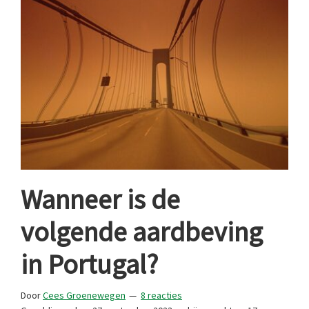
Wanneer is de
volgende aardbeving
in Portugal?
Door
Cees Groenewegen
8 reacties