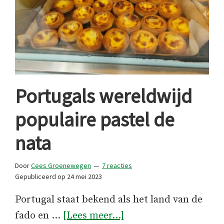
Portugals wereldwijd
populaire pastel de
nata
Door
Cees Groenewegen
7 reacties
Gepubliceerd op
24 mei 2023
Portugal staat bekend als het land van de
overPortugals
fado en …
[Lees meer...]