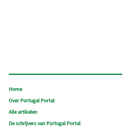
Footer
Home
Over Portugal Portal
Alle artikelen
De schrijvers van Portugal Portal