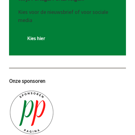
Kies voor de nieuwsbrief of voor sociale
media
Kies hier
Onze sponsoren