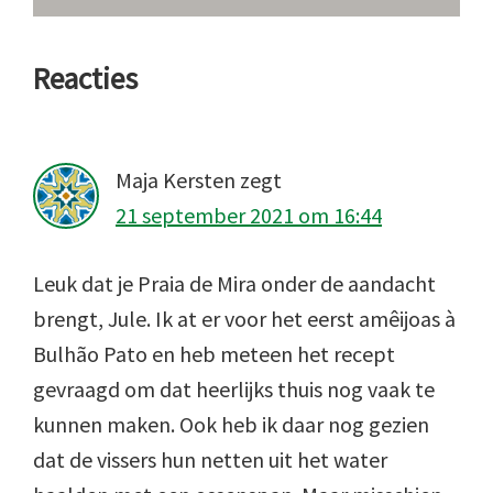
Lees
Reacties
Interacties
Maja Kersten
zegt
21 september 2021 om 16:44
Leuk dat je Praia de Mira onder de aandacht
brengt, Jule. Ik at er voor het eerst amêijoas à
Bulhão Pato en heb meteen het recept
gevraagd om dat heerlijks thuis nog vaak te
kunnen maken. Ook heb ik daar nog gezien
dat de vissers hun netten uit het water