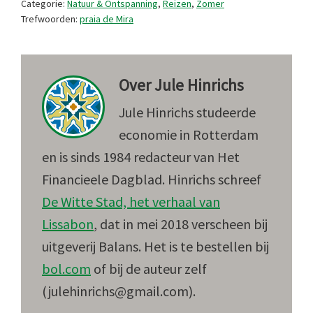
Categorie:
Natuur & Ontspanning
,
Reizen
,
Zomer
Trefwoorden:
praia de Mira
Over
Jule Hinrichs
Jule Hinrichs studeerde
economie in Rotterdam
en is sinds 1984 redacteur van Het
Financieele Dagblad. Hinrichs schreef
De Witte Stad, het verhaal van
Lissabon
, dat in mei 2018 verscheen bij
uitgeverij Balans. Het is te bestellen bij
bol.com
of bij de auteur zelf
(julehinrichs@gmail.com).