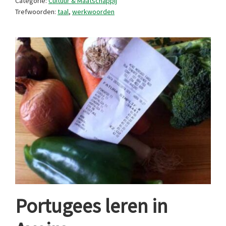
Categorie:
Cultuur & Maatschappij
Trefwoorden:
taal
,
werkwoorden
Portugees leren in