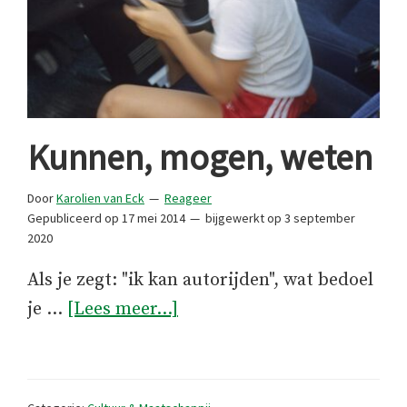
Kunnen, mogen, weten
Door
Karolien van Eck
Reageer
Gepubliceerd op
17 mei 2014
bijgewerkt op
3 september
2020
Als je zegt: "ik kan autorijden", wat bedoel
overKunnen,
je …
[Lees meer...]
mogen,
weten