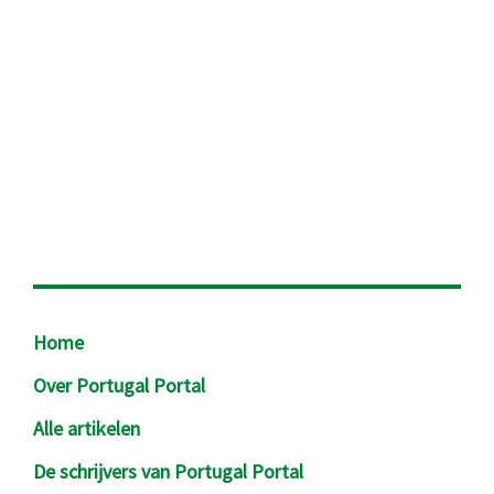
Footer
Home
Over Portugal Portal
Alle artikelen
De schrijvers van Portugal Portal