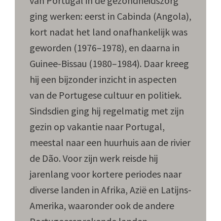
van Portugal in de gezondheidszorg
ging werken: eerst in Cabinda (Angola),
kort nadat het land onafhankelijk was
geworden (1976–1978), en daarna in
Guinee-Bissau (1980–1984). Daar kreeg
hij een bijzonder inzicht in aspecten
van de Portugese cultuur en politiek.
Sindsdien ging hij regelmatig met zijn
gezin op vakantie naar Portugal,
meestal naar een huurhuis aan de rivier
de Dão. Voor zijn werk reisde hij
jarenlang voor kortere periodes naar
diverse landen in Afrika, Azië en Latijns-
Amerika, waaronder ook de andere