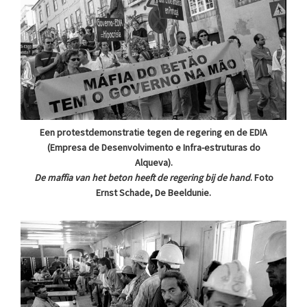
Een protestdemonstratie tegen de regering en de EDIA
(Empresa de Desenvolvimento e Infra-estruturas do
Alqueva).
De maffia van het beton heeft de regering bij de hand
. Foto
Ernst Schade, De Beeldunie.