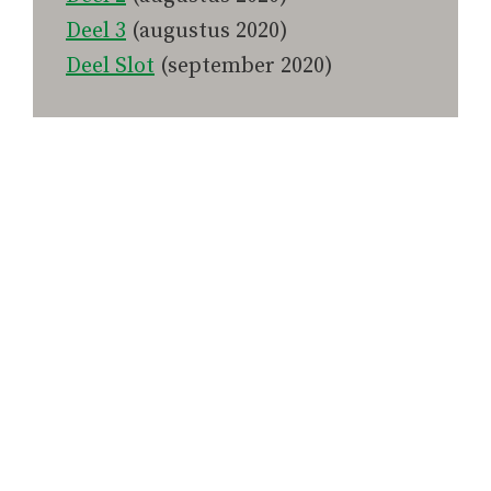
Deel 3
(augustus 2020)
Deel Slot
(september 2020)