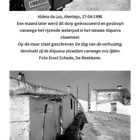
Aldeia da Luz, Alentejo, 27-04-1998.
Een maand later werd dit dorp geëvacueerd en gesloopt
vanwege het rijzende waterpeil in het nieuwe Alqueva
stuwmeer.
Op de muur staat geschreven
De dag van de verhuizing.
Vervloekt zij de Alqueva stuwdam vanwege ons lijden
.
Foto Ernst Schade, De Beeldunie.