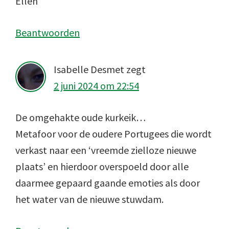
Ellen
Beantwoorden
Isabelle Desmet
zegt
2 juni 2024 om 22:54
De omgehakte oude kurkeik…
Metafoor voor de oudere Portugees die wordt
verkast naar een ‘vreemde zielloze nieuwe
plaats’ en hierdoor overspoeld door alle
daarmee gepaard gaande emoties als door
het water van de nieuwe stuwdam.