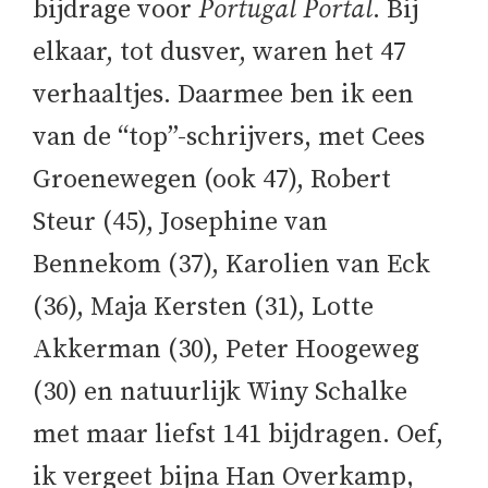
bijdrage voor
Portugal Portal
. Bij
elkaar, tot dusver, waren het 47
verhaaltjes. Daarmee ben ik een
van de “top”-schrijvers, met Cees
Groenewegen (ook 47), Robert
Steur (45), Josephine van
Bennekom (37), Karolien van Eck
(36), Maja Kersten (31), Lotte
Akkerman (30), Peter Hoogeweg
(30) en natuurlijk Winy Schalke
met maar liefst 141 bijdragen. Oef,
ik vergeet bijna Han Overkamp,