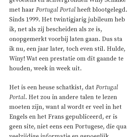
gevoelens en achtergronden Winy Schalke
met haar
Portugal Portal
heeft blootgelegd.
Sinds 1999. Het twintigjarig jubileum heb
ik, net als zij bescheiden als ze is,
onopgemerkt voorbij laten gaan. Dus sta
ik nu, een jaar later, toch even stil. Hulde,
Winy! Wat een prestatie om dit gaande te
houden, week in week uit.
Het is een heuse schatkist, dat
Portugal
Portal
. Het zou in andere talen te lezen
moeten zijn, want al wordt er veel in het
Engels en het Frans gepubliceerd, er is
geen site, niet eens een Portugese, die qua
veelzijdige informatie en genoeglijk