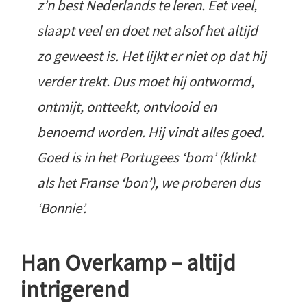
z’n best Nederlands te leren. Eet veel,
slaapt veel en doet net alsof het altijd
zo geweest is. Het lijkt er niet op dat hij
verder trekt. Dus moet hij ontwormd,
ontmijt, ontteekt, ontvlooid en
benoemd worden. Hij vindt alles goed.
Goed is in het Portugees ‘bom’ (klinkt
als het Franse ‘bon’), we proberen dus
‘Bonnie’.
Han Overkamp – altijd
intrigerend