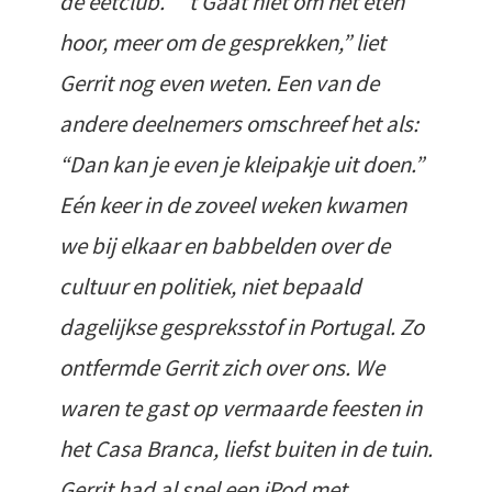
de eetclub. “ ’t Gaat niet om het eten
hoor, meer om de gesprekken,” liet
Gerrit nog even weten. Een van de
andere deelnemers omschreef het als:
“Dan kan je even je kleipakje uit doen.”
Eén keer in de zoveel weken kwamen
we bij elkaar en babbelden over de
cultuur en politiek, niet bepaald
dagelijkse gespreksstof in Portugal. Zo
ontfermde Gerrit zich over ons. We
waren te gast op vermaarde feesten in
het Casa Branca, liefst buiten in de tuin.
Gerrit had al snel een iPod met