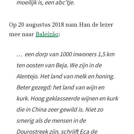
moeilijk is, een abc’tje.
Op 20 augustus 2018 nam Han de lezer
mee naar
Baleizão
:
… een dorp van 1000 inwoners 1,5 km
ten oosten van Beja. We zijn in de
Alentejo. Het land van melk en honing.
Beter gezegd: het land van wijn en
kurk. Hoog geklasseerde wijnen en kurk
die in China zeer gewild is. Niet zo
smerig als de mensen in de
Dourostreek zijn, schrijft Eça de