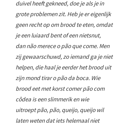
duivel heeft gekneed, doe je als je in
grote problemen zit. Heb je er eigenlijk
geen recht op om brood te eten, omdat
je een luiaard bent of een nietsnut,
dan não merece o pão que come. Men
zij gewaarschuwd, zo iemand ga je niet
helpen, die haal je eerder het brood uit
zijn mond tirar o pão da boca. Wie
brood eet met korst comer pão com
côdea is een slimmerik en wie
uitroept pão, pão, queijo, queijo wil
laten weten dat iets helemaal niet