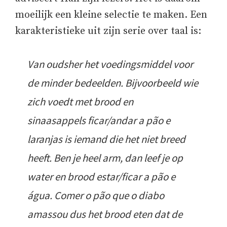
moeilijk een kleine selectie te maken. Een
karakteristieke uit zijn serie over taal is:
Van oudsher het voedingsmiddel voor
de minder bedeelden. Bijvoorbeeld wie
zich voedt met brood en
sinaasappels ficar/andar a pão e
laranjas is iemand die het niet breed
heeft. Ben je heel arm, dan leef je op
water en brood estar/ficar a pão e
água. Comer o pão que o diabo
amassou dus het brood eten dat de