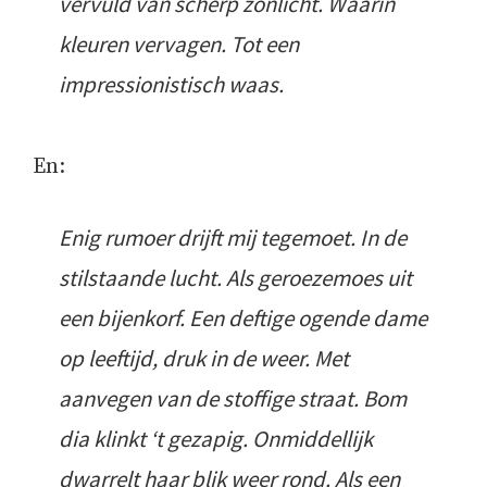
vervuld van scherp zonlicht. Waarin
kleuren vervagen. Tot een
impressionistisch waas.
En:
Enig rumoer drijft mij tegemoet. In de
stilstaande lucht. Als geroezemoes uit
een bijenkorf. Een deftige ogende dame
op leeftijd, druk in de weer. Met
aanvegen van de stoffige straat. Bom
dia klinkt ‘t gezapig. Onmiddellijk
dwarrelt haar blik weer rond. Als een