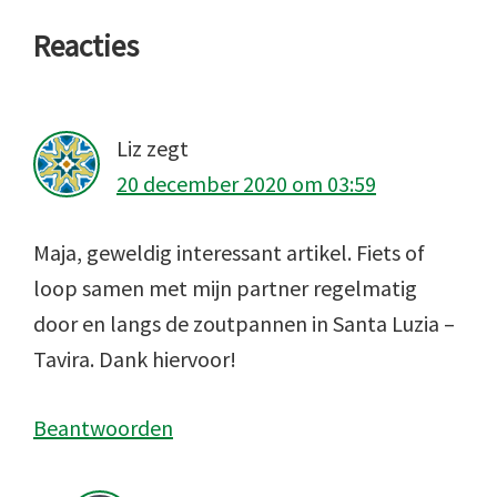
Lees
Reacties
Interacties
Liz
zegt
20 december 2020 om 03:59
Maja, geweldig interessant artikel. Fiets of
loop samen met mijn partner regelmatig
door en langs de zoutpannen in Santa Luzia –
Tavira. Dank hiervoor!
Beantwoorden