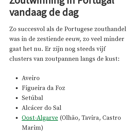
Zoutwinning in Portugal
vandaag de dag
Zo succesvol als de Portugese zouthandel
was in de zestiende eeuw, zo veel minder
gaat het nu. Er zijn nog steeds vijf
clusters van zoutpannen langs de kust:
Aveiro
Figueira da Foz
Setúbal
Alcácer do Sal
Oost-Algarve
(Olhão, Tavira, Castro
Marim)