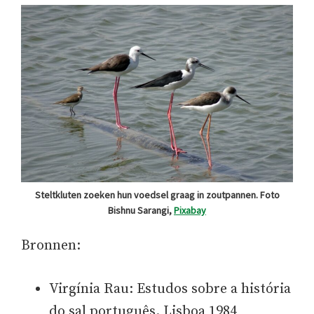
Steltkluten zoeken hun voedsel graag in zoutpannen. Foto
Bishnu Sarangi,
Pixabay
Bronnen:
Virgínia Rau: Estudos sobre a história
do sal português. Lisboa 1984