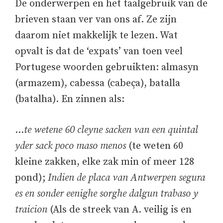
De onderwerpen en het taalgebruik van de
brieven staan ver van ons af. Ze zijn
daarom niet makkelijk te lezen. Wat
opvalt is dat de ‘expats’ van toen veel
Portugese woorden gebruikten: almasyn
(armazem), cabessa (cabeça), batalla
(batalha). En zinnen als:
…
te wetene 60 cleyne sacken van een quintal
yder sack poco maso menos
(te weten 60
kleine zakken, elke zak min of meer 128
pond);
Indien de placa van Antwerpen segura
es en sonder eenighe sorghe dalgun trabaso y
traicion
(Als de streek van A. veilig is en